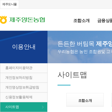
제주도니몰
조합소개
금융상
든든한 버팀목
제주
이용안내
우리농협은 농민 조합원및 고
홈페이지이용약관
사이트맵
개인정보처리방침
개인영상정보취급방침
신용정보활용체제
조합소개
사이트맵