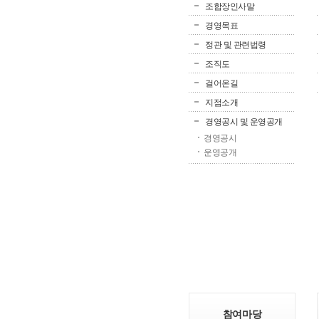
조합장인사말
경영목표
정관 및 관련법령
조직도
걸어온길
지점소개
경영공시 및 운영공개
경영공시
운영공개
참여마당