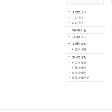
조합원안내
가입안내
탈퇴안내
자유게시판
고객의소리
조합원광장
자유게시판
임직원광장
전략기획실
신용사업부
경제사업부
유통사업본부