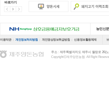
바로가기
NH 상호금융예금자보호기금
농민신
이용약관
개인정보처리방침
개인영상정보취급방침
신용정보활용체제
주소 : 제주특별자치도 제주시 월랑로 26(노
Copyrightⓒ제주양돈농협. All Right Reserve