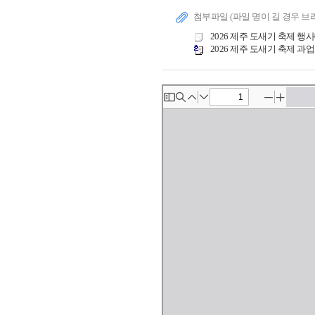
첨부파일 (파일 명이 길 경우 브
2026 제주 도새기 축제 행사
2026 제주 도새기 축제 과업