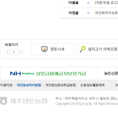
다음글
[직원 채용 공고
이전글
개인채무자보호
바로가기
NH 상호금융예금자보호기금
농민신
이용약관
개인정보처리방침
개인영상정보취급방침
신용정보활용체제
주소 : 제주특별자치도 제주시 월랑로 26(노
Copyrightⓒ제주양돈농협. All Right Reserve